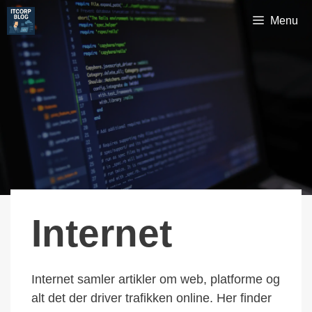
Hop
Menu
til
indhold
Internet
Internet samler artikler om web, platforme og
alt det der driver trafikken online. Her finder